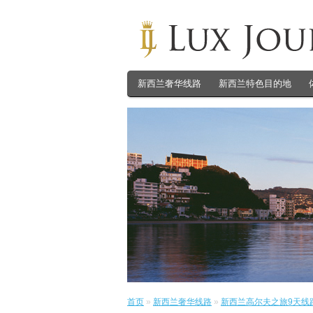
新西兰奢华线路
新西兰特色目的地
首页
»
新西兰奢华线路
»
新西兰高尔夫之旅9天线