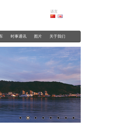
语言
车
时事通讯
图片
关于我们