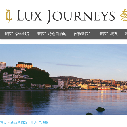
新西兰奢华线路
新西兰特色目的地
体验新西兰
新西兰概况
首页
»
新西兰概况
»
地形与地质