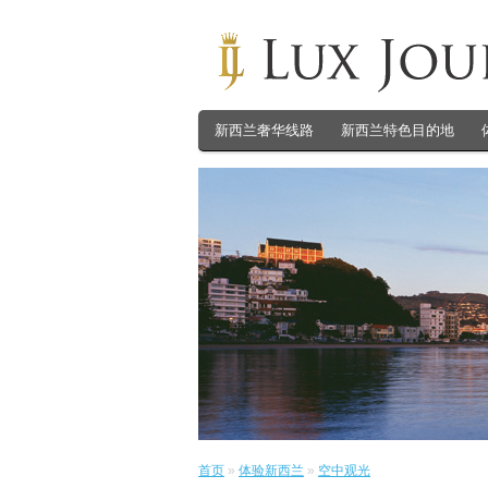
新西兰奢华线路
新西兰特色目的地
首页
»
体验新西兰
»
空中观光