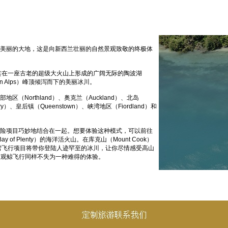
美丽的大地，这是向新西兰壮丽的自然景观致敬的终极体
；欣赏在一座古老的超级大火山上形成的广阔无际的陶波湖
ern Alps）峰顶倾泻而下的美丽冰川。
Northland）、奥克兰（Auckland）、北岛
ury）、皇后镇（Queenstown）、峡湾地区（Fiordland）和
险项目巧妙地结合在一起。想要体验这种模式，可以前往
y of Plenty）的海洋活火山。在库克山（Mount Cook）
趣的滑雪飞行项目将带你登陆人迹罕至的冰川，让你尽情感受高山
）的观鲸飞行同样不失为一种难得的体验。