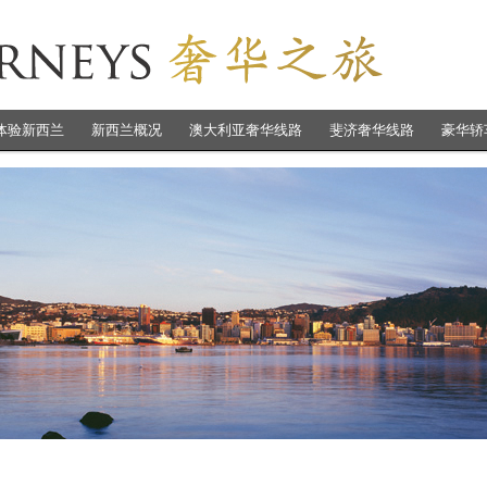
体验新西兰
新西兰概况
澳大利亚奢华线路
斐济奢华线路
豪华轿