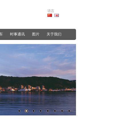
语言
车
时事通讯
图片
关于我们