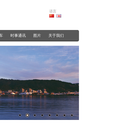
语言
车
时事通讯
图片
关于我们