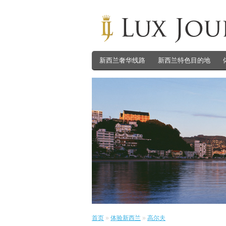
新西兰奢华线路
新西兰特色目的地
首页
»
体验新西兰
»
高尔夫