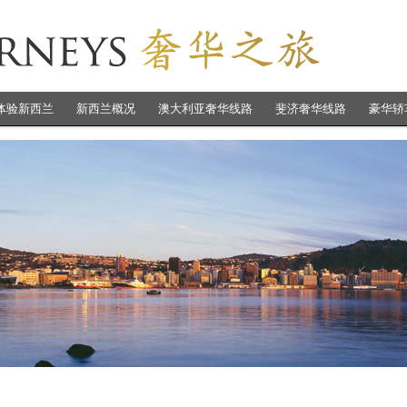
体验新西兰
新西兰概况
澳大利亚奢华线路
斐济奢华线路
豪华轿