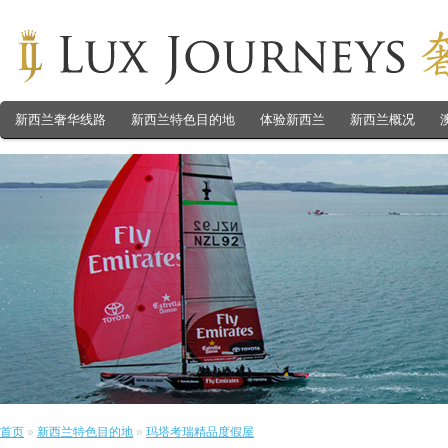
新西兰奢华线路
新西兰特色目的地
体验新西兰
新西兰概况
首页
»
新西兰特色目的地
»
玛塔考瑞精品度假屋