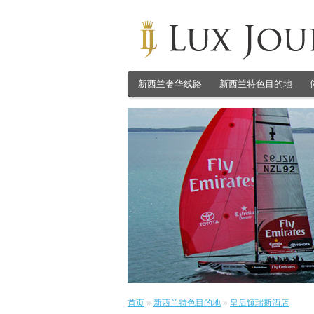
新西兰奢华线路
新西兰特色目的地
首页
»
新西兰特色目的地
»
皇后镇瑞斯酒店