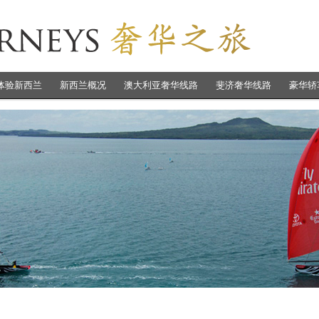
体验新西兰
新西兰概况
澳大利亚奢华线路
斐济奢华线路
豪华轿